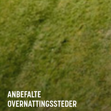
ANBEFALTE
OVERNATTINGSSTEDER